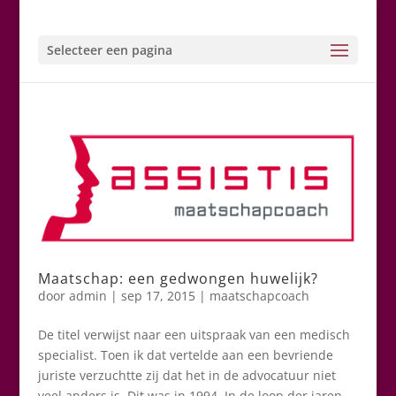
Selecteer een pagina
Maatschap: een gedwongen huwelijk?
door
admin
|
sep 17, 2015
|
maatschapcoach
De titel verwijst naar een uitspraak van een medisch
specialist. Toen ik dat vertelde aan een bevriende
juriste verzuchtte zij dat het in de advocatuur niet
veel anders is. Dit was in 1994. In de loop der jaren